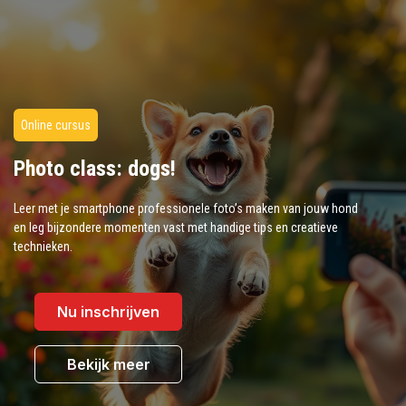
Online cursus
Photo class: dogs!
Leer met je smartphone professionele foto’s maken van jouw hond
en leg bijzondere momenten vast met handige tips en creatieve
technieken.
Nu inschrijven
Bekijk meer