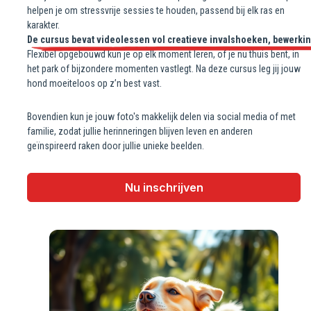
helpen je om stressvrije sessies te houden, passend bij elk ras en
karakter.
De cursus bevat videolessen vol creatieve invalshoeken, bewerking 
Flexibel opgebouwd kun je op elk moment leren, of je nu thuis bent, in
het park of bijzondere momenten vastlegt. Na deze cursus leg jij jouw
hond moeiteloos op z’n best vast.
Bovendien kun je jouw foto's makkelijk delen via social media of met
familie, zodat jullie herinneringen blijven leven en anderen
geïnspireerd raken door jullie unieke beelden.
Nu inschrijven