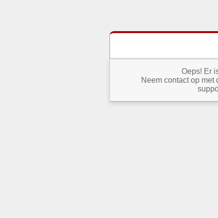
Oeps! Er i
Neem contact op met 
suppo